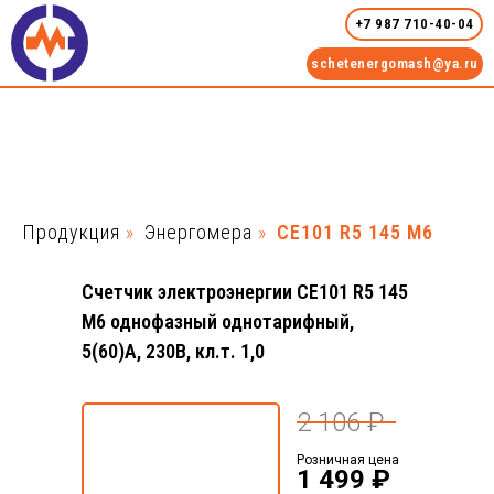
+7 987 710-40-04
schetenergomash@ya.ru
Продукция
»
Энергомера
»
CE101 R5 145 M6
Счетчик электроэнергии CE101 R5 145
M6 однофазный однотарифный,
5(60)А, 230В, кл.т. 1,0
2 106 ₽
Розничная цена
1 499 ₽