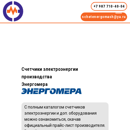
+7 987 710-40-04
schetenergomash@ya.ru
Счетчики электроэнергии
производства
Энергомера
С полным каталогом счетчиков
электроэнергии и доп. оборудования
можно ознакомиться, скачав
официальный прайс-лист производителя.