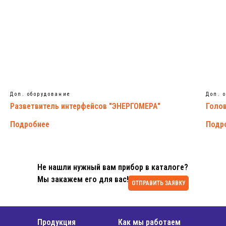
Доп. оборудование
Доп. 
Разветвитель интерфейсов "ЭНЕРГОМЕРА"
Голо
Подробнее
Подр
Не нашли нужный вам прибор в каталоге?
Мы закажем его для вас!
ОТПРАВИТЬ ЗАЯВКУ
Продукция
Как мы работаем