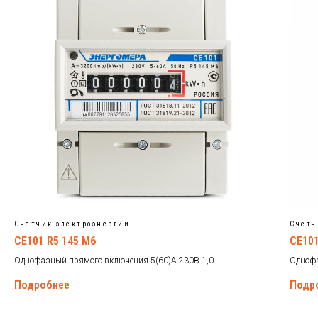
Счетчик электроэнергии
Счетч
CE101 R5 145 M6
CE101
Однофазный прямого включения 5(60)А 230В 1,0
Однофа
Подробнее
Подр