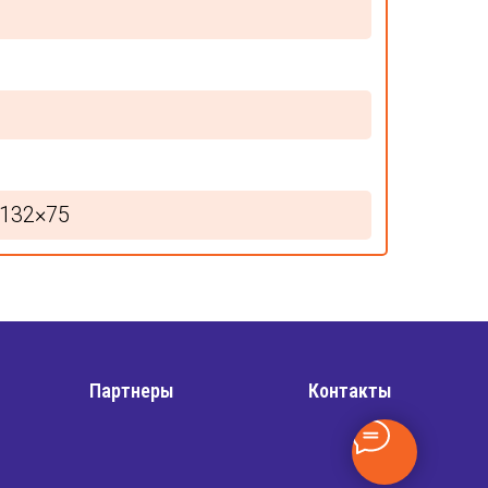
132×75
Партнеры
Контакты