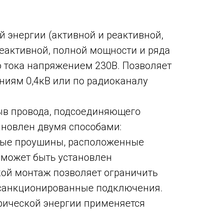
 энергии (активной и реактивной,
реактивной, полной мощности и ряда
о тока напряжением 230В. Позволяет
ниям 0,4кВ или по радиоканалу
рыв провода, подсоединяющего
ановлен двумя способами:
ные проушины, расположенные
а может быть установлен
кой монтаж позволяет ограничить
несанкционированные подключения.
рической энергии применяется