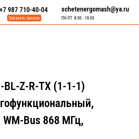
schetenergomash@ya.ru
+7 987 710-40-04
Заказать звонок
ПН-ПТ: 8:00 - 18:00
BL-Z-R-TX (1-1-1)
гофункциональный,
LV, WM-Bus 868 МГц,