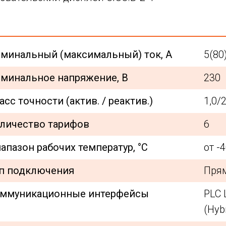
минальный (максимальный) ток, А
5(80
минальное напряжение, В
230
асс точности (актив. / реактив.)
1,0/2
личество тарифов
6
апазон рабочих температур, °С
от -
п подключения
Пря
ммуникационные интерфейсы
PLC 
(Hyb