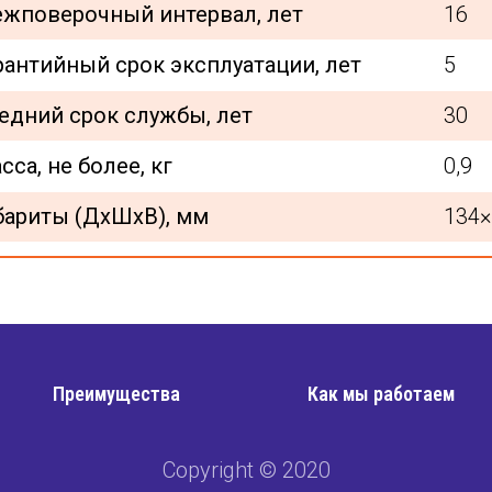
жповерочный интервал, лет
16
рантийный срок эксплуатации, лет
5
едний срок службы, лет
30
сса, не более, кг
0,9
бариты (ДхШхВ), мм
134×
Преимущества
Как мы работаем
Copyright © 2020