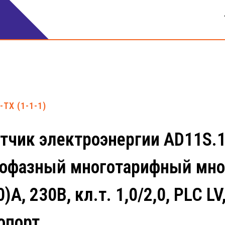
-TX (1-1-1)
тчик электроэнергии AD11S.1-
офазный многотарифный мно
0)А, 230В, кл.т. 1,0/2,0, PLC 
опорт